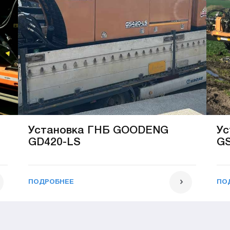
Установка ГНБ GOODENG
Ус
GD420-LS
GS
ПОДРОБНЕЕ
ПО