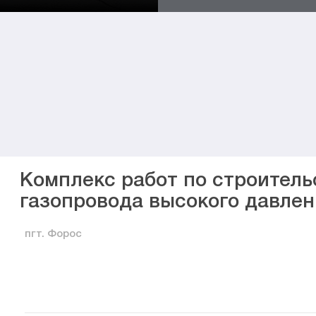
Комплекс работ по строитель
газопровода высокого давлен
пгт. Форос