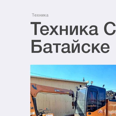
Техника
Техника С
Батайске