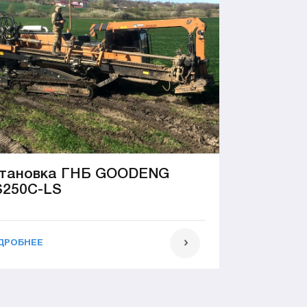
тановка ГНБ GOODENG
250C-LS
ДРОБНЕЕ