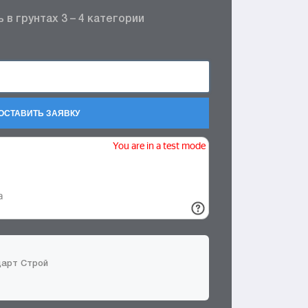
в грунтах 3 – 4 категории
ОСТАВИТЬ ЗАЯВКУ
дарт Строй