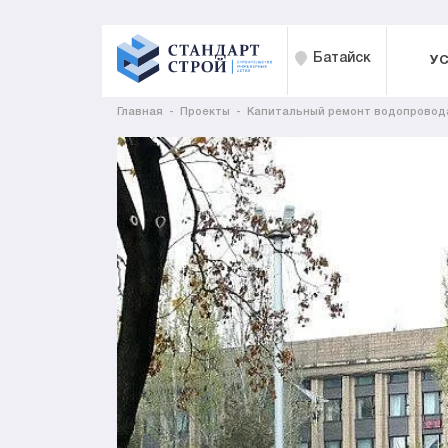
Батайск
У
Главная
Проекты
Капитальный ремонт водопровода