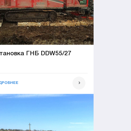
тановка ГНБ DDW55/27
ДРОБНЕЕ