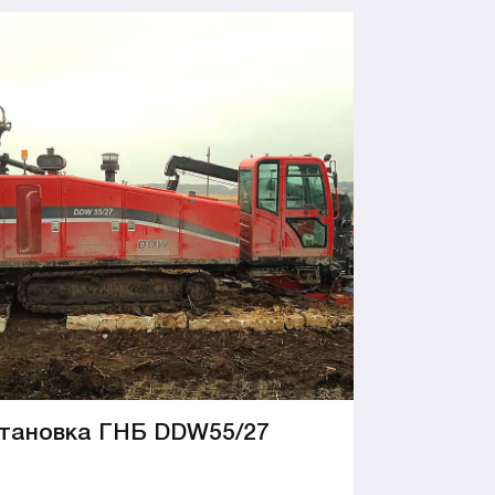
тановка ГНБ DDW55/27