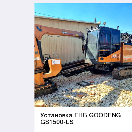
Установка ГНБ GOODENG
GS1500-LS