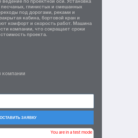
е ведение по проектной оси. Установка
 песчаных, глинистых и смешанных
ереходы под дорогами, реками и
закрытая кабина, бортовой кран и
ают комфорт и скорость работ. Машина
сти компании, что сокращает сроки
стоимость проекта.
в компании
ОСТАВИТЬ ЗАЯВКУ