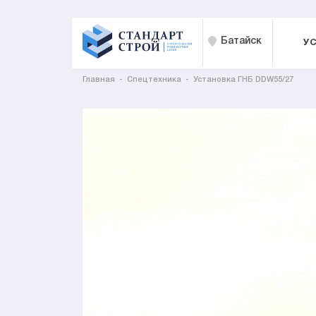
Батайск
У
Главная
Спецтехника
Установка ГНБ DDW55/27