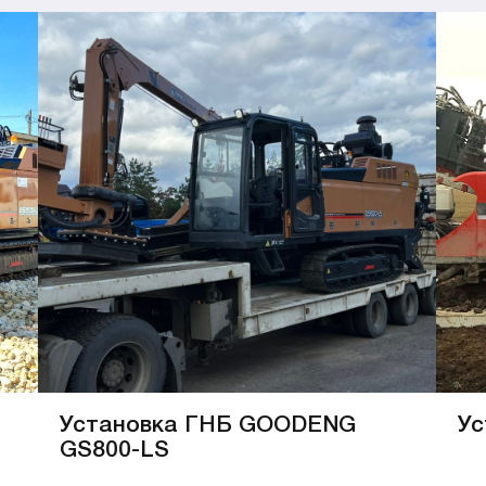
Установка ГНБ GOODENG
Ус
GS800-LS