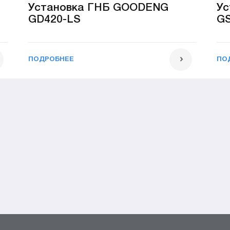
Установка ГНБ GOODENG
Ус
GD420-LS
GS
ПОДРОБНЕЕ
ПО