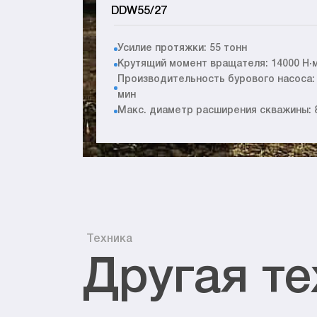
DDW55/27
Усилие протяжки: 55 тонн
Крутящий момент вращателя: 14000 Н·
Производительность бурового насоса: 
мин
Макс. диаметр расширения скважины: 
Техника
Другая те