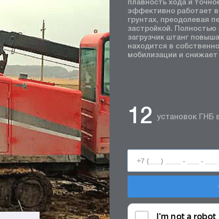
плавность хода и точно
эффективно работает в
грунтах, преодолевая п
застройкой. Полностью 
загрузчик штанг повыш
находится в собственно
мобилизации и снижает 
12
установок ГНБ 