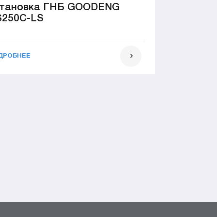
тановка ГНБ GOODENG
250C-LS
ДРОБНЕЕ