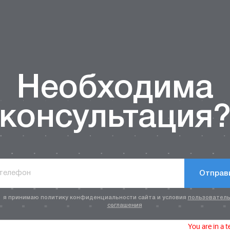
Необходима
консультация
Отправ
я принимаю политику конфиденциальности сайта и условия
пользователь
соглашения