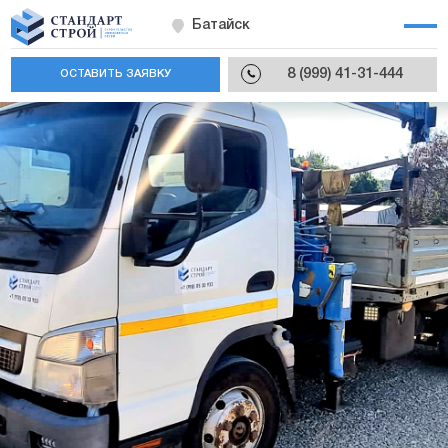
Батайск
8 (999) 41-31-444
ОСТАВИТЬ ЗАЯВКУ