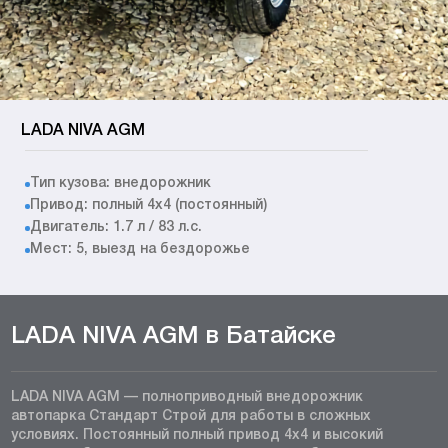
LADA NIVA AGM
Тип кузова: внедорожник
Привод: полный 4x4 (постоянный)
Двигатель: 1.7 л / 83 л.с.
Мест: 5, выезд на бездорожье
LADA NIVA AGM в Батайске
LADA NIVA AGM — полноприводный внедорожник
автопарка Стандарт Строй для работы в сложных
условиях. Постоянный полный привод 4x4 и высокий