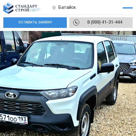
Батайск
8 (999) 41-31-444
ОСТАВИТЬ ЗАЯВКУ