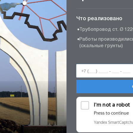
Что реализовано
Трубопровод ст. Ø 1220
Работы производились 
(скальные грунты)