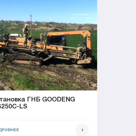
тановка ГНБ GOODENG
250C-LS
ДРОБНЕЕ