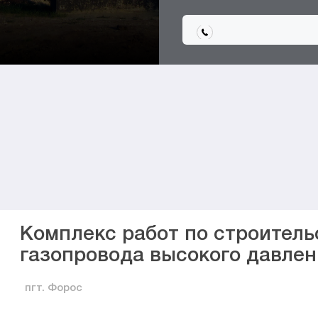
Комплекс работ по строитель
газопровода высокого давлен
пгт. Форос