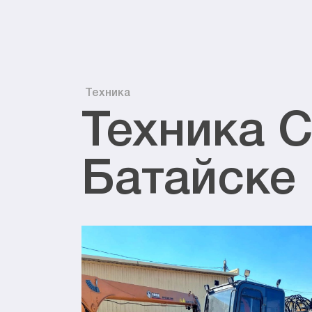
Техника
Техника С
Батайске