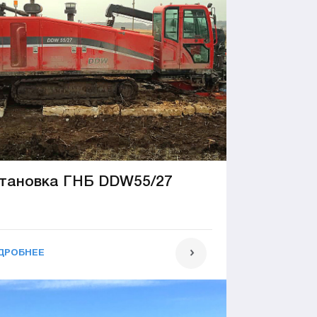
тановка ГНБ DDW55/27
ДРОБНЕЕ