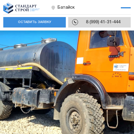
Батайск
8 (999) 41-31-444
ОСТАВИТЬ ЗАЯВКУ