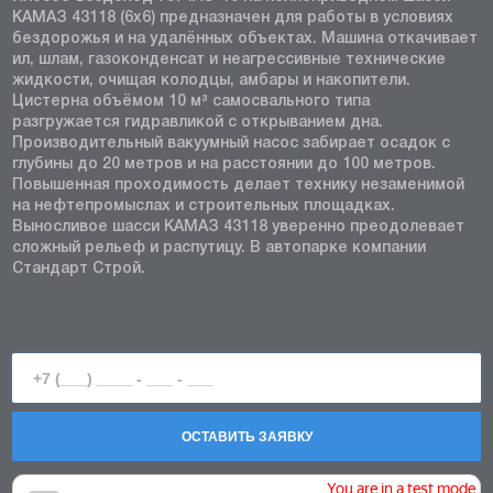
КАМАЗ 43118 (6x6) предназначен для работы в условиях
бездорожья и на удалённых объектах. Машина откачивает
ил, шлам, газоконденсат и неагрессивные технические
жидкости, очищая колодцы, амбары и накопители.
Цистерна объёмом 10 м³ самосвального типа
разгружается гидравликой с открыванием дна.
Производительный вакуумный насос забирает осадок с
глубины до 20 метров и на расстоянии до 100 метров.
Повышенная проходимость делает технику незаменимой
на нефтепромыслах и строительных площадках.
Выносливое шасси КАМАЗ 43118 уверенно преодолевает
сложный рельеф и распутицу. В автопарке компании
Стандарт Строй.
ОСТАВИТЬ ЗАЯВКУ