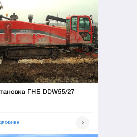
тановка ГНБ DDW55/27
ДРОБНЕЕ