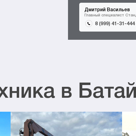
Дмитрий Васильев
Главный специалист Ста
8 (999) 41-31-444
хника в Бата