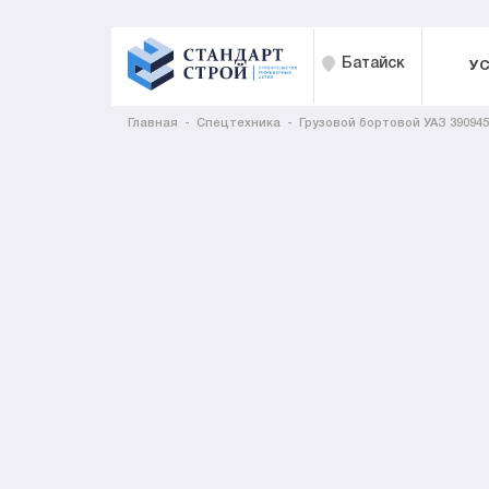
Батайск
У
Главная
Спецтехника
Грузовой бортовой УАЗ 390945