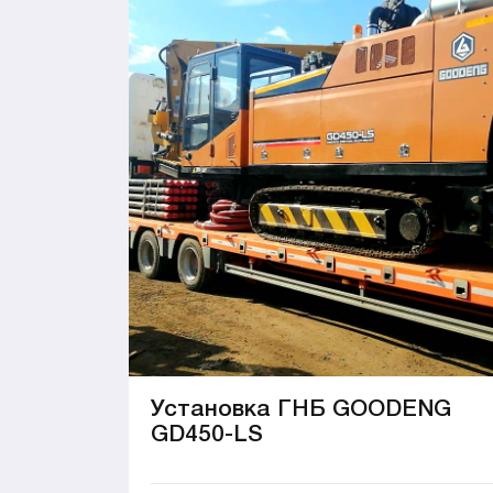
Установка ГНБ GOODENG
GD450-LS