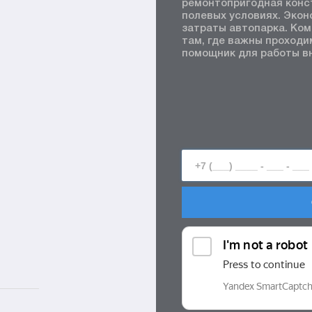
ремонтопригодная конс
полевых условиях. Эко
затраты автопарка. Ко
там, где важны проходи
помощник для работы вн