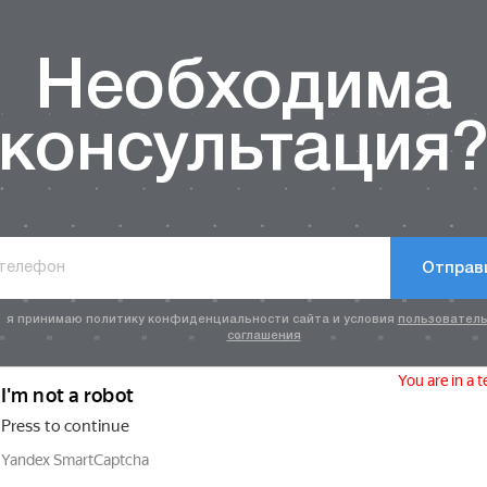
Необходима
консультация
Отправ
я принимаю политику конфиденциальности сайта и условия
пользователь
соглашения