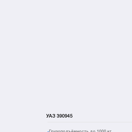
УАЗ 390945
Грузоподъёмность до 1000 кг