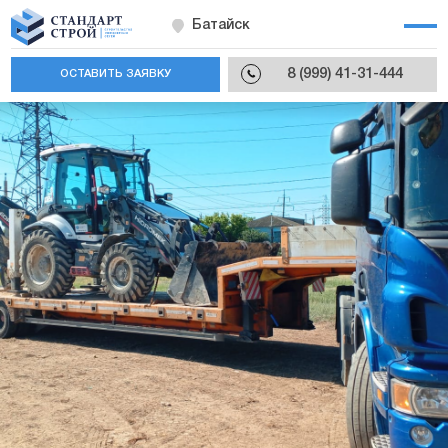
Батайск
8 (999) 41-31-444
ОСТАВИТЬ ЗАЯВКУ