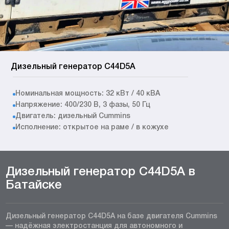
Дизельный генератор C44D5A
Номинальная мощность: 32 кВт / 40 кВА
Напряжение: 400/230 В, 3 фазы, 50 Гц
Двигатель: дизельный Cummins
Исполнение: открытое на раме / в кожухе
Дизельный генератор C44D5A в
Батайске
Дизельный генератор C44D5A на базе двигателя Cummins
— надёжная электростанция для автономного и