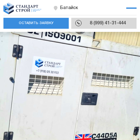
Батайск
8 (999) 41-31-444
ОСТАВИТЬ ЗАЯВКУ