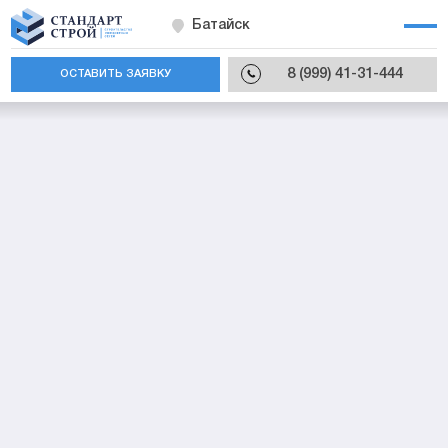
Батайск
8 (999) 41-31-444
ОСТАВИТЬ ЗАЯВКУ