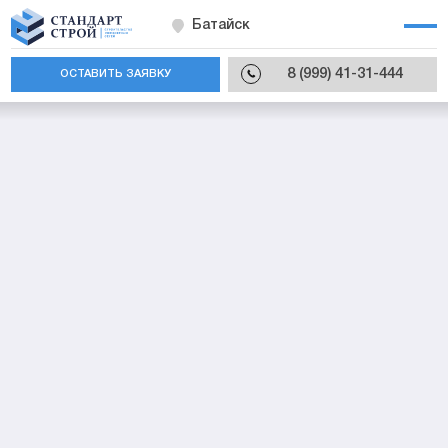
Батайск
8 (999) 41-31-444
ОСТАВИТЬ ЗАЯВКУ