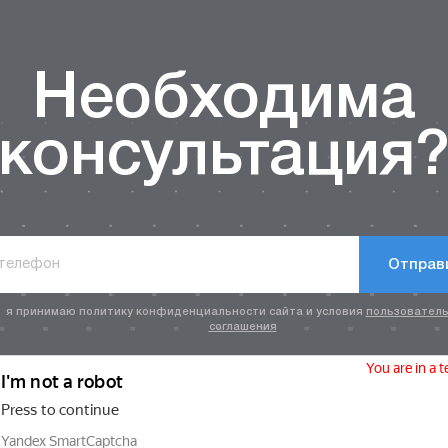
Необходима
консультация
Отправ
я принимаю политику конфиденциальности сайта и условия
пользователь
соглашения