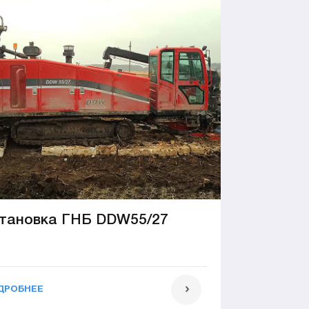
тановка ГНБ DDW55/27
ДРОБНЕЕ