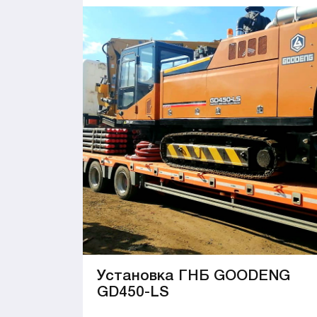
Установка ГНБ GOODENG
GD450-LS