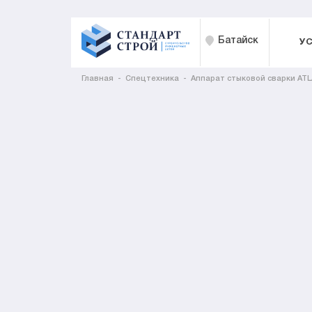
Батайск
У
Главная
Спецтехника
Аппарат стыковой сварки ATL