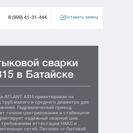
8 (999) 41-31-444
Оставить заявку
тыковой сварки
15 в Батайске
ки ATLANT A315 ориентирован на
 труб малого и среднего диаметра для
бжения. Гидравлический привод
ет точное центрирование и стабильное
арантирует надёжный сварной шов.
 требованиям аттестации НАКС и
ительных сетей. Питание от бытовой