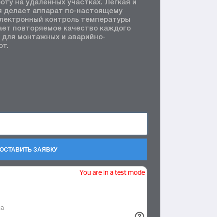
оту на удалённых участках. Лёгкая и
я делает аппарат по-настоящему
Электронный контроль температуры
ает повторяемое качество каждого
 для монтажных и аварийно-
от.
ОСТАВИТЬ ЗАЯВКУ