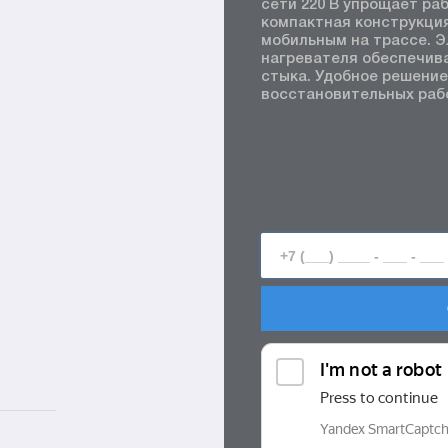
сети 220 В упрощает раб
компактная конструкци
мобильным на трассе. 
нагревателя обеспечив
стыка. Удобное решение
восстановительных раб