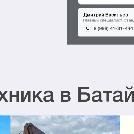
Дмитрий Васильев
Главный специалист Ста
8 (999) 41-31-444
хника в Бата